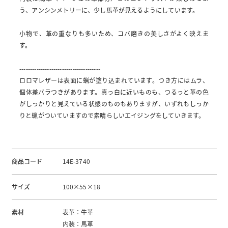
う、アンシンメトリーに、少し馬革が見えるようにしています。
小物で、革の重なりも多いため、コバ磨きの美しさがよく映えま
す。
--------------------------------------
ロロマレザーは表面に蝋が塗り込まれています。つき方にはムラ、
個体差バラつきがあります。真っ白に近いものも、つるっと革の色
がしっかりと見えている状態のものもありますが、いずれもしっか
りと蝋がついていますので素晴らしいエイジングをしていきます。
商品コード
14E-3740
サイズ
100×55×18
素材
表革：牛革
内装：馬革