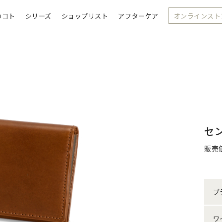
のコト
シリーズ
ショップリスト
アフターケア
オンラインスト
セ
販売
ブ
ワ