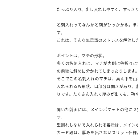
たっぷり入り、出し入れしやすく、すっき
名刺入れってなんか名刺がひっかかる。ま
す。
これは、そんな無意識のストレスを解消し
ポイントは、マチの形状。
多くの名刺入れは、マチが内側に谷折りに
の前後に斜めに分かれてしまったりします
そこでこの名刺入れのマチは、真ん中を山
入れられるＷ形状、口部分は開きがあり、
りです。たくさん入れて厚みが出ても、鞄
開いた前面には、メインポケットの他に２
す。
型崩れしないで入れられる容量は、メインポ
カード段は、厚みを出さないスリット仕様