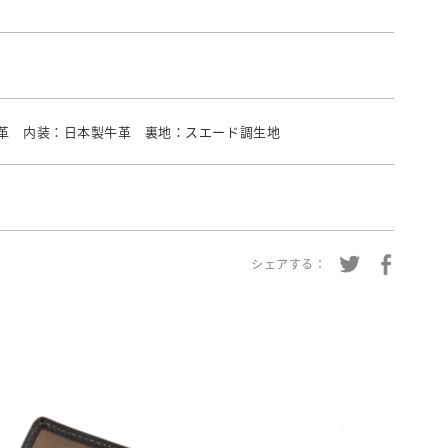
革 内装：日本製牛革 裏地：スエード調生地
シェアする：