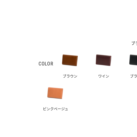
ブ
COLOR
ブラウン
ワイン
ブ
ピンクベージュ