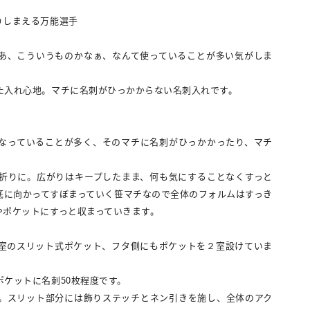
りしまえる万能選手
あ、こういうものかなぁ、なんて使っていることが多い気がしま
た入れ心地。マチに名刺がひっかからない名刺入れです。
なっていることが多く、そのマチに名刺がひっかかったり、マチ
。
折りに。広がりはキープしたまま、何も気にすることなくすっと
底に向かってすぼまっていく笹マチなので全体のフォルムはすっき
やポケットにすっと収まっていきます。
室のスリット式ポケット、フタ側にもポケットを２室設けていま
ケットに名刺50枚程度です。
。スリット部分には飾りステッチとネン引きを施し、全体のアク