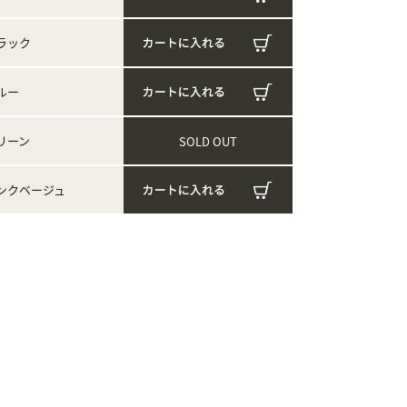
ラック
ルー
リーン
SOLD OUT
ンクベージュ