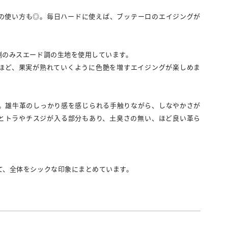
ての使い方も◎。毎日ハードに使えば、ブッテーロのエイジングが
側のみスエード調の生地を使用しています。
ほど、果実が熟れていくように色艶を増すエイジングが楽しめま
。雄牛革のしっかり感を感じられる手触りながら、しなやかさが
とトラやチスジが入る部分もあり、土臭さの無い、ほど良い革ら
て、全体をシックな印象にまとめています。