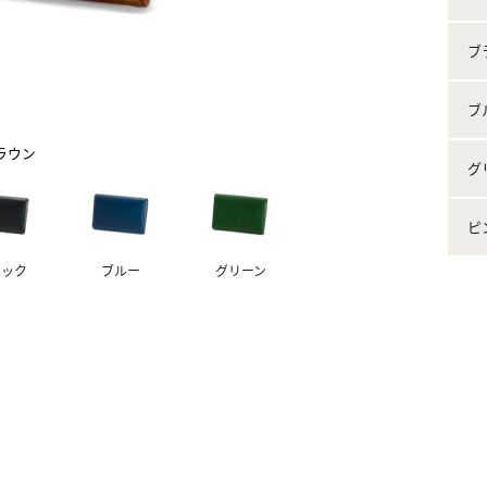
ブ
ブ
ラウン
グ
ピ
ラック
ブルー
グリーン