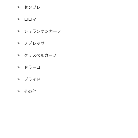
センプレ
ロロマ
シュランケンカーフ
ノブレッサ
クリスペルカーフ
ドラーロ
プライド
その他