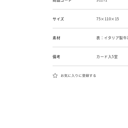
サイズ
75×110×15
素材
表：イタリア製牛
備考
カード入5室