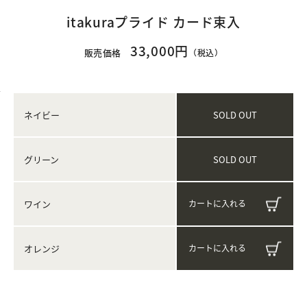
itakuraプライド カード束入
33,000円
販売価格
（税込）
SOLD OUT
ネイビー
SOLD OUT
グリーン
ワイン
オレンジ