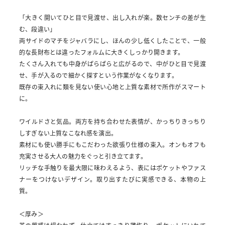
「大きく開いてひと目で見渡せ、出し入れが楽。数センチの差が生
む、段違い」
両サイドのマチをジャバラにし、ほんの少し低くしたことで、一般
的な長財布とは違ったフォルムに大きくしっかり開きます。
たくさん入れても中身がぱらぱらと広がるので、中がひと目で見渡
せ、手が入るので細かく探すという作業がなくなります。
既存の束入れに類を見ない使い心地と上質な素材で所作がスマート
に。
ワイルドさと気品。両方を持ち合わせた表情が、かっちりきっちり
しすぎない上質なこなれ感を演出。
素材にも使い勝手にもこだわった欲張り仕様の束入。オンもオフも
充実させる大人の魅力をぐっと引き立てます。
リッチな手触りを最大限に味わえるよう、表にはポケットやファス
ナーをつけないデザイン。取り出すたびに実感できる、本物の上
質。
＜厚み＞