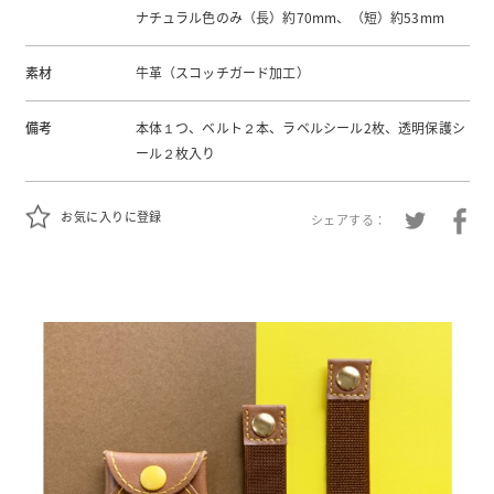
ナチュラル色のみ（長）約70mm、（短）約53mm
素材
牛革（スコッチガード加工）
備考
本体１つ、ベルト２本、ラベルシール2枚、透明保護シ
ール２枚入り
お気に入りに登録
シェアする：