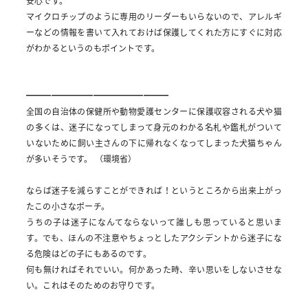
安心です。
マイクロチップのように専用のリーダーもいらないので、アレルギ
ーなどの情報を書いて入れておけば保護してくれた方にすぐに対応
がわかるというのもポイントです。
━━━━━━━━━━━━━━━━━
全国の自治体の保健所や動物愛護センターに保護収容される犬や猫
の多くは、迷子になってしまって身元のわかる名札や鑑札がついて
いないために飼い主さんの下に帰れなくなってしまった犬猫ちゃん
が多いそうです。
（環境省）
ならば迷子を減らすことができれば！というところから出来上がっ
たこの小さなポーチ。
うちの子は迷子になんてならないって誰しも思っていると思いま
す。でも、ほんの不注意やちょっとしたアクシデントから迷子にな
る危険はどの子にもあるのです。
何も無ければそれでいい。何かあった時、辛い思いをしないさせな
い。これはそのためのお守りです。