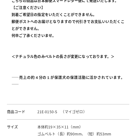
こちらの商品は日本郵便スマートレター便にて発送いたします。
【ご注意ください】
到着ご希望日の指定をいただくことができません。
郵便ポストへのお届けとなりますので代引きでお支払いいただくこ
とができません。
何卒ご了承くださいませ。
＜ナチュラル色のみベルトの長さが変更になっております。＞
――売上の約４分の１が保護犬の保護活動に活かされています。
――
商品コード
21E-0150-S （マイゴゼロ）
サイズ
本体約19×35×11（mm）
ゴムベルト（長）約90mm、（短）約53mm