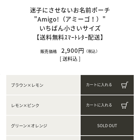
迷子にさせないお名前ポーチ
"Amigo!（アミーゴ！）"
いちばん小さいサイズ
【送料無料ｽﾏｰﾄﾚﾀｰ配送】
2,900円
販売価格
（税込）
[ 送料込 ]
ブラウン×レモン
レモン×ピンク
SOLD OUT
グリーン×オレンジ