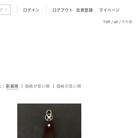
ア
ログイン
ログアウト
会員登録
マイページ
TOP
all
その他
え
新着順
価格が安い順
価格が高い順