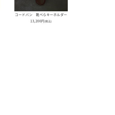
コードバン 靴べらキーホルダー
13,200円
(税込)