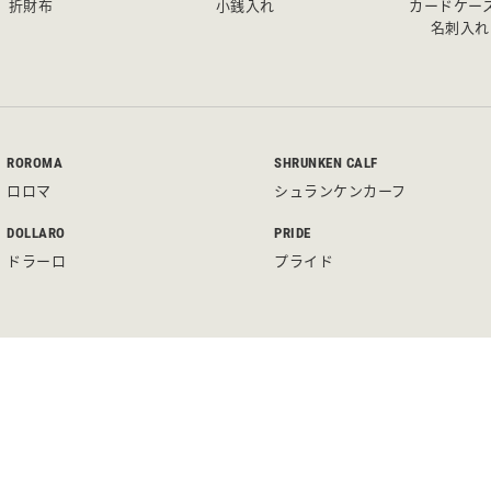
折財布
小銭入れ
カードケー
名刺入れ
ROROMA
SHRUNKEN CALF
ロロマ
シュランケンカーフ
DOLLARO
PRIDE
ドラーロ
プライド