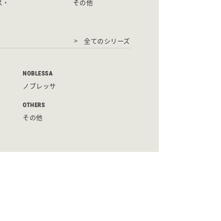
ス・
その他
全てのシリーズ
NOBLESSA
ノブレッサ
OTHERS
その他