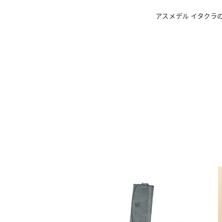
アスメデル イタクラ