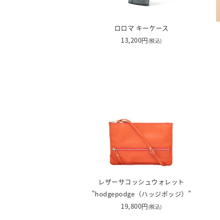
ロロマ キーケース
13,200円
(税込)
レザーサコッシュウォレット
"hodgepodge（ハッジポッジ）"
19,800円
(税込)