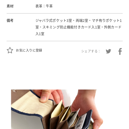
素材
表革：牛革
備考
ジャバラ式ポケット3室・両端2室・マチ有りポケット1
室・スキミング防止機能付きカード入1室・外側カード
入1室
お気に入りに登録
シェアする：