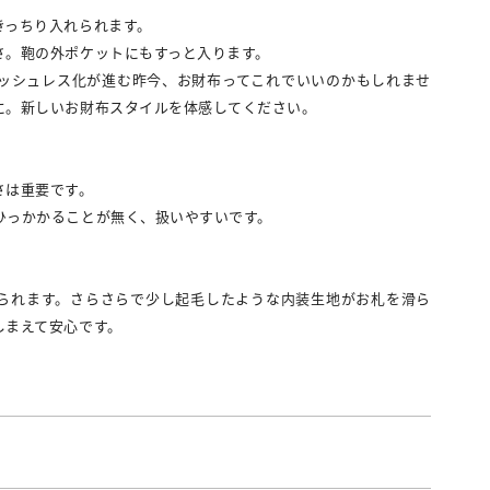
きっちり入れられます。
さ。鞄の外ポケットにもすっと入ります。
ッシュレス化が進む昨今、お財布ってこれでいいのかもしれませ
に。新しいお財布スタイルを体感してください。
さは重要です。
ひっかかることが無く、扱いやすいです。
られます。さらさらで少し起毛したような内装生地がお札を滑ら
しまえて安心です。