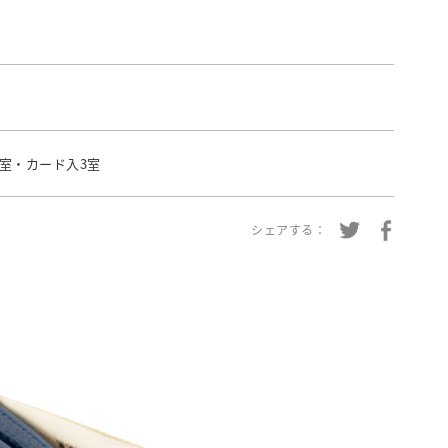
1室・カード入3室
シェアする：