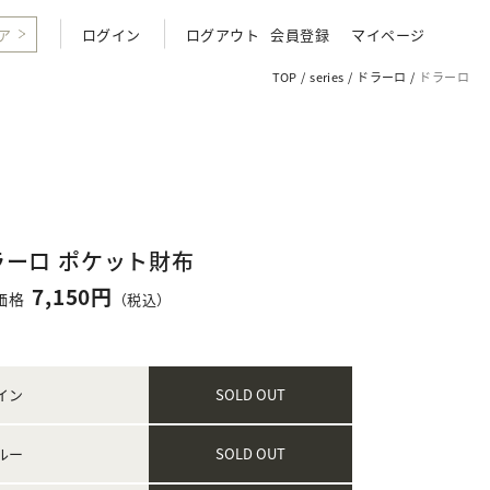
ア
ログイン
ログアウト
会員登録
マイページ
TOP
series
ドラーロ
ドラーロ
ラーロ ポケット財布
7,150円
価格
（税込）
イン
SOLD OUT
ルー
SOLD OUT