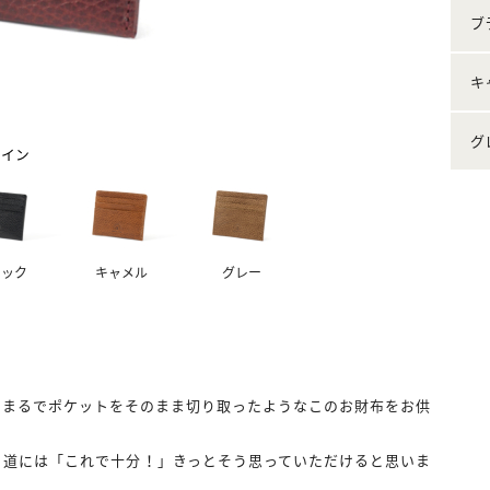
ブ
キ
グ
ワイン
ラック
キャメル
グレー
、まるでポケットをそのまま切り取ったようなこのお財布をお供
り道には「これで十分！」きっとそう思っていただけると思いま