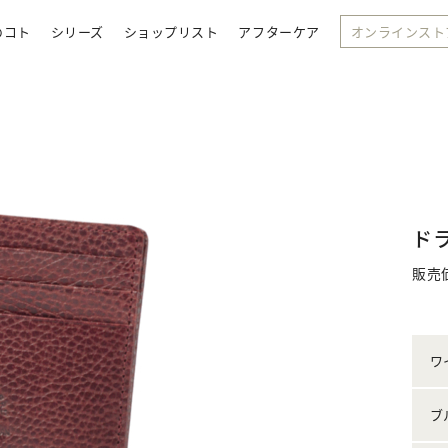
のコト
シリーズ
ショップリスト
アフターケア
オンラインスト
ド
販売
ワ
ブ