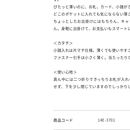
ぴたっと薄いのに、お札、カード、小銭が
どこのポケットに入れても気にならない薄
ちょっとしたお出掛けにはもちろん、キャ
ん。身軽に出掛けて、お支払いもスマート
＜カタチ＞
小銭入れは片マチ仕様。薄くても使いやす
ファスナー引手は小さく薄く。当たったり
＜使い心地＞
真ん中には二つ折りできっちりお札が入れ
せず、下を少し閉じていますのでしっかり
商品コード
14E-3701