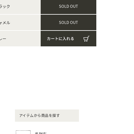
ラック
SOLD OUT
ャメル
SOLD OUT
レー
アイテムから商品を探す
長財布