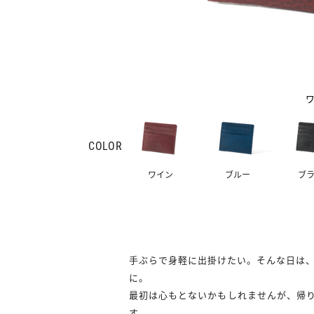
COLOR
ワイン
ブルー
ブ
手ぶらで身軽に出掛けたい。そんな日は
に。
最初は心もとないかもしれませんが、帰
す。