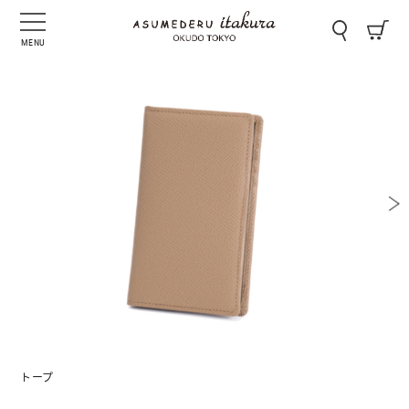
MENU
トープ