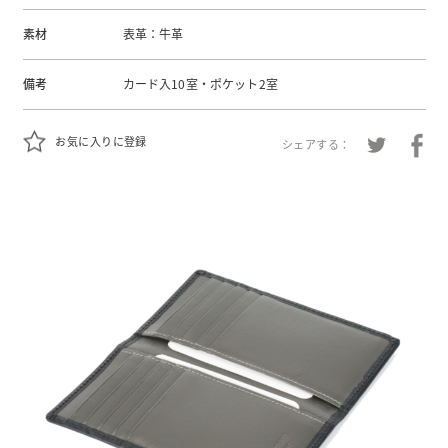
素材
表革：牛革
備考
カード入10室・ポケット2室
お気に入りに登録
シェアする：