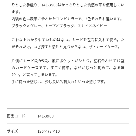
りとした手触り、14E-3908はかっちりとした質感の革を使用してい
ます。
内装の色は表革に合わせたコンビカラーで、3色それぞれ違います。
ブラック×グレー、トープ×ブラック、スカイ×ネイビー
これ以上わかりやすいものはない。カードを左右に入れて使う。た
だそれだけ。いざ探すと意外と見つからない、ザ・カードケース。
片側にカード段が5段、縦にポケットがひとつ。左右合わせて12室
のカードケースです。すごく簡単。なぜかじっと眺めて、なるほ
ど…。と言ってしまいます。
手に持った感じは、少し長い名刺入れといった感じです。
商品コード
14E-3908
サイズ
126×78×10