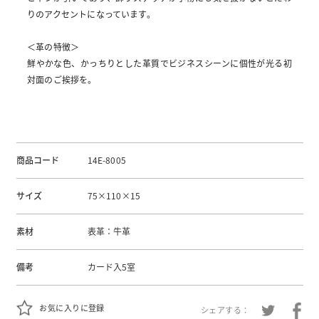
りのアクセントになっています。
＜革の特徴＞
鮮やかな色、かっちりとした革質でビジネスシーンに個性が光る初
対面のご挨拶を。
商品コード
14E-8005
サイズ
75×110×15
素材
表革：牛革
備考
カード入5室
お気に入りに登録
シェアする：