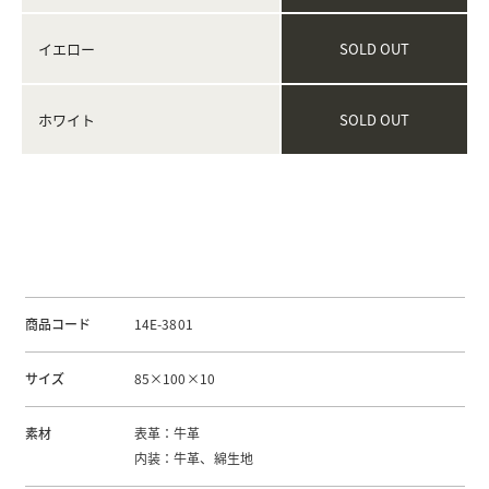
SOLD OUT
イエロー
SOLD OUT
ホワイト
商品コード
14E-3801
サイズ
85×100×10
素材
表革：牛革
内装：牛革、綿生地