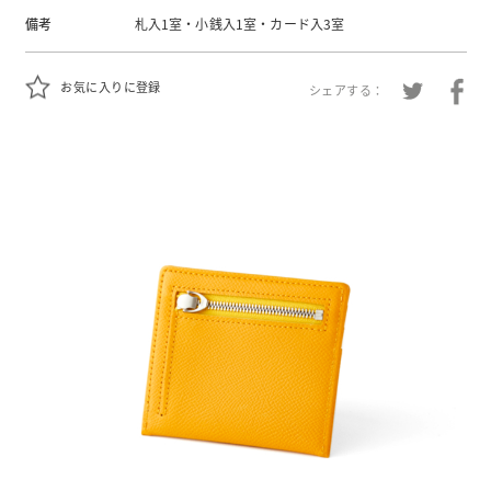
備考
札入1室・小銭入1室・カード入3室
お気に入りに登録
シェアする：