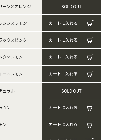
リーン×オレンジ
SOLD OUT
レンジ×レモン
ラック×ピンク
ンク×レモン
ルー×レモン
チュラル
SOLD OUT
ラウン
モン