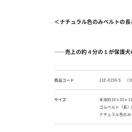
＜ナチュラル色のみベルトの
――売上の約４分の１が保護犬
商品コード
21E-0150-S 
サイズ
本体約19×35×1
ゴムベルト（長）約
ナチュラル色のみ