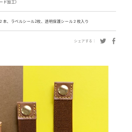
ード加工）
２本、ラベルシール2枚、透明保護シール２枚入り
シェアする：