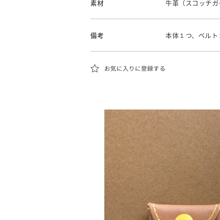
素材
牛革（スコッチガ
備考
本体１つ、ベルト