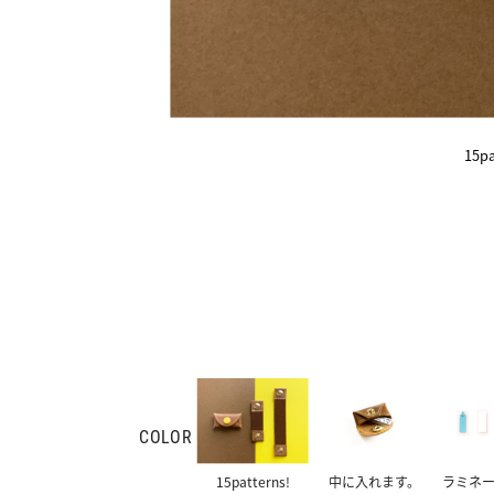
15pa
COLOR
15patterns!
中に入れます。
ラミネ