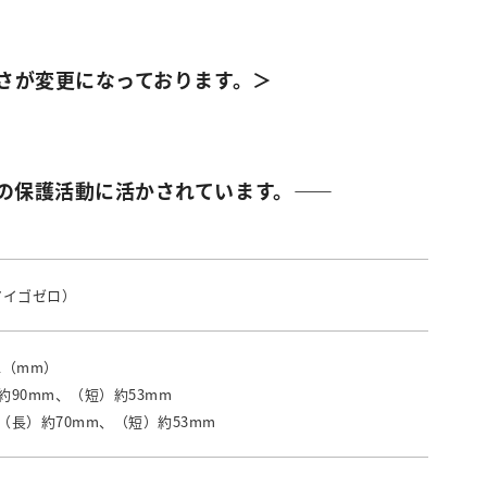
長さが変更になっております。＞
の保護活動に活かされています。――
（マイゴゼロ）
1（mm）
90mm、（短）約53mm
（長）約70mm、（短）約53mm