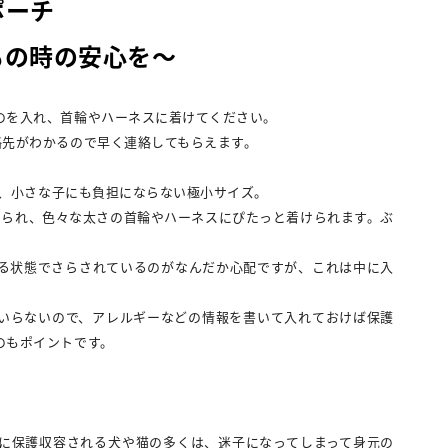
ポーチ
もの時の安心を～
のを入れ、首輪やハーネスに着けてください。
絡先がわかるので早く連絡してもらえます。
）と、小さな子にも負担にならない極小サイズ。
められ、色々な太さの首輪やハーネスにぴたっと着けられます。ぶ
る状態でさらされているのがなんだか心配ですが、これは中に入
いらないので、アレルギーなどの情報を書いて入れておけば保護
のもポイントです。
に保護収容される犬や猫の多くは、迷子になってしまって身元の