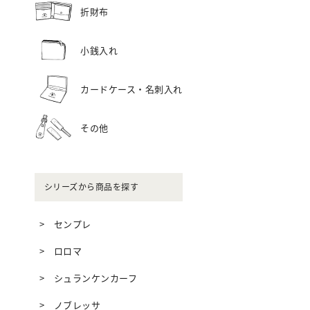
折財布
小銭入れ
カードケース・名刺入れ
その他
シリーズから商品を探す
センプレ
ロロマ
シュランケンカーフ
ノブレッサ