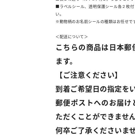
■ラベルシール、透明保護シール各２枚付
い。
※動物柄のお名前シールの種類はお任せで
＜配送について＞
こちらの商品は日本郵
ます。
【ご注意ください】
到着ご希望日の指定を
郵便ポストへのお届け
ただくことができませ
何卒ご了承くださいま