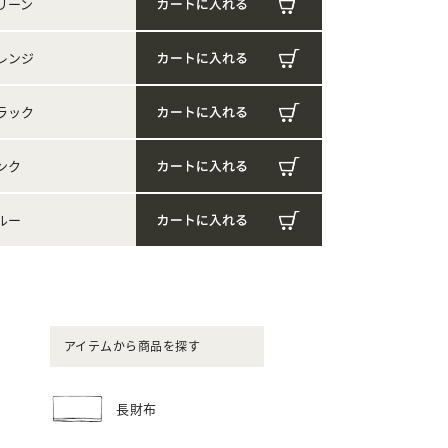
リーン
レンジ
ラック
ンク
ルー
アイテムから商品を探す
長財布