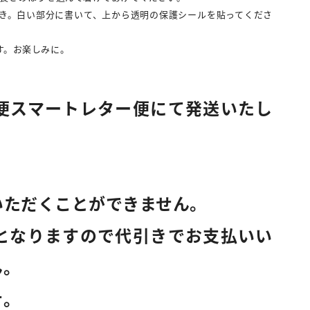
き。白い部分に書いて、上から透明の保護シールを貼ってくださ
す。お楽しみに。
便スマートレター便にて発送いたし
いただくことができません。
となりますので代引きでお支払いい
ん。
せ。