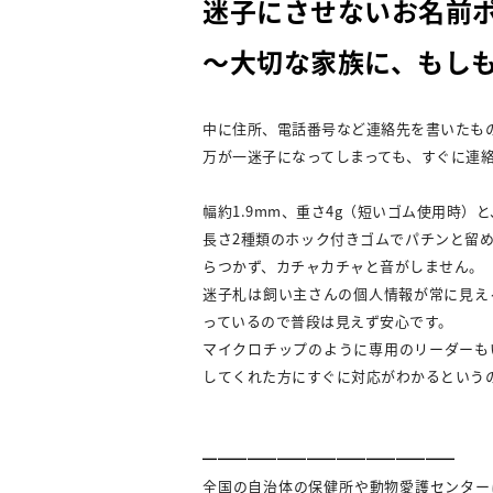
迷子にさせないお名前
～大切な家族に、もし
中に住所、電話番号など連絡先を書いたも
万が一迷子になってしまっても、すぐに連
幅約1.9mm、重さ4g（短いゴム使用時
長さ2種類のホック付きゴムでパチンと留
らつかず、カチャカチャと音がしません。
迷子札は飼い主さんの個人情報が常に見え
っているので普段は見えず安心です。
マイクロチップのように専用のリーダーも
してくれた方にすぐに対応がわかるという
━━━━━━━━━━━━━━━━━
全国の自治体の保健所や動物愛護センター