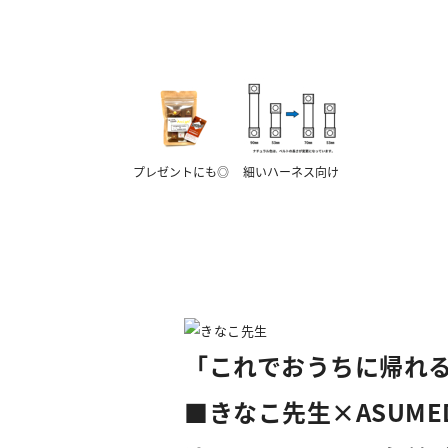
プレゼントにも◎
細いハーネス向け
「これでおうちに帰れ
■きなこ先生×ASUME