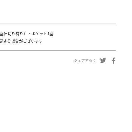
1室仕切り有り）・ポケット1室
更する場合がございます
シェアする：