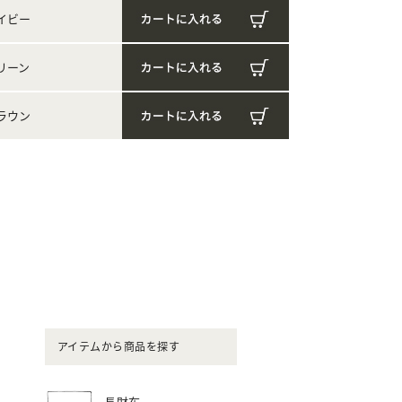
イビー
リーン
ラウン
アイテムから商品を探す
長財布