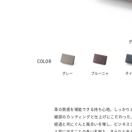
COLOR
グレー
プルーニャ
ネ
革の質感を堪能できる持ち心地。しっかり
細部のカッティングと仕上げにこだわった
経過と共にぐんと風合いを増し、ビジネス
人前に出すことの多い名刺入。きらりと光