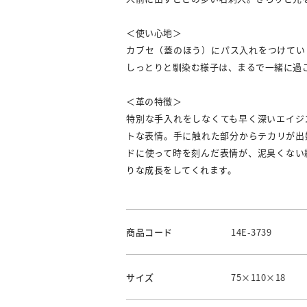
＜使い心地＞
カブセ（蓋のほう）にパス入れをつけてい
しっとりと馴染む様子は、まるで一緒に過
＜革の特徴＞
特別な手入れをしなくても早く深いエイジ
トな表情。手に触れた部分からテカリが出
ドに使って時を刻んだ表情が、泥臭くない
りな成長をしてくれます。
商品コード
14E-3739
サイズ
75×110×18