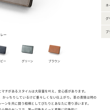
ネ
グ
ブ
グレー
イビー
グリーン
ブラウン
とマチがあるスタイルは大容量を叶え、安心感があります。
、かっちりしているけど重々しくない仕上がり。革の表情は時の
シーンを共に闘う相棒としてぴたりとあなたに寄り添います。
る小物のセンスで、第一印象をぐっと素敵に印象的に。