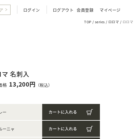
ア
ログイン
ログアウト
会員登録
マイページ
TOP
series
ロロマ
ロロマ
ロマ 名刺入
13,200円
価格
（税込）
レー
ルーニャ