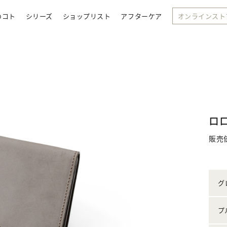
のコト
シリーズ
ショップリスト
アフターケア
オンラインスト
ロ
販売
グ
プ