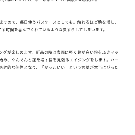
ますので、毎日使うパスケースとしても。触れるほど艶を増し、
ごす時間を喜んでくれているような気すらしてしまいます。
ングが楽しめます。新品の時は表面に軽く蝋が白い粉をふきマッ
始め、ぐんぐんと艶を増す目を見張るエイジングをします。ハー
絶対的な個性となり、「かっこいい」という言葉が本当にぴった