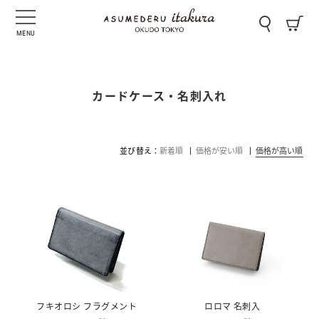
MENU
カードケース・名刺入れ
並び替え
新着順
価格が安い順
価格が高い順
フキオロシ フラグメント
ロロマ 名刺入