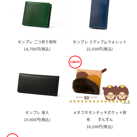
センプレ 二つ折り財布
センプレ ミディアムウォレット
18,700円
(税込)
22,000円
(税込)
センプレ 束入
メネフネモンチッチポケット財
19,800円
(税込)
布 ずんずん
16,500円
(税込)