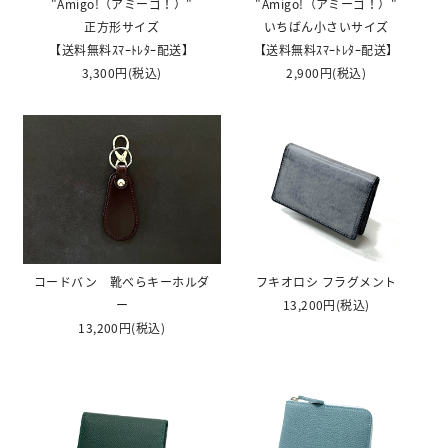
"Amigo!（アミーゴ！）"
"Amigo!（アミーゴ！）"
正方形サイズ
いちばん小さいサイズ
【送料無料ｽﾏｰﾄﾚﾀｰ配送】
【送料無料ｽﾏｰﾄﾚﾀｰ配送】
3,300円
(税込)
2,900円
(税込)
コードバン 靴べらキーホルダ
フキオロシ フラグメント
ー
13,200円
(税込)
13,200円
(税込)