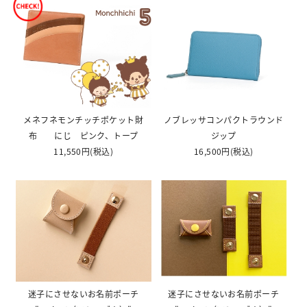
メネフネモンチッチポケット財
ノブレッサコンパクトラウンド
布 にじ ピンク、トープ
ジップ
11,550円
(税込)
16,500円
(税込)
迷子にさせないお名前ポーチ
迷子にさせないお名前ポーチ