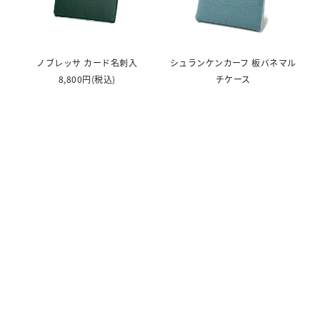
ノブレッサ カード名刺入
シュランケンカーフ 板バネマル
8,800円
(税込)
チケース
16,500円
(税込)
すべての商品を見る
TOP