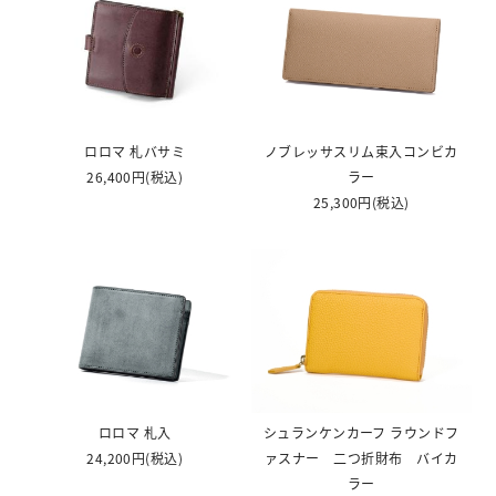
ロロマ 札バサミ
ノブレッサスリム束入コンビカ
26,400円
(税込)
ラー
25,300円
(税込)
ロロマ 札入
シュランケンカーフ ラウンドフ
24,200円
(税込)
ァスナー 二つ折財布 バイカ
ラー