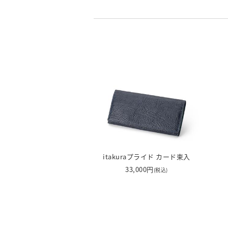
itakuraプライド カード束入
33,000円
(税込)