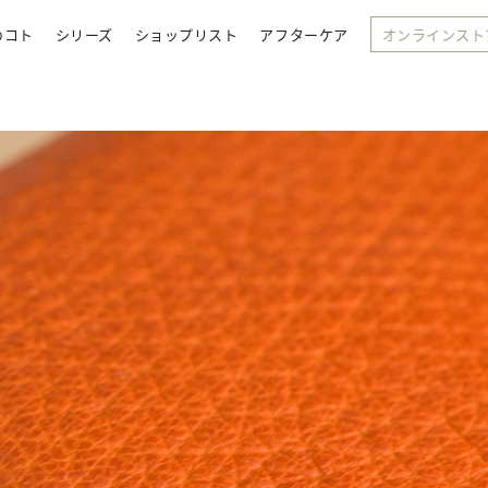
のコト
シリーズ
ショップリスト
アフターケア
オンラインスト