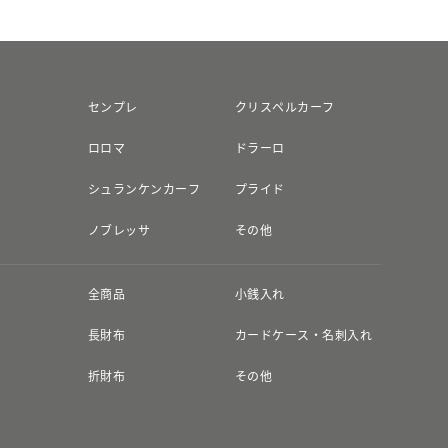
センプレ
クリスペルカーフ
ロロマ
ドラーロ
シュランケンカーフ
プライド
ノブレッサ
その他
全商品
小銭入れ
長財布
カードケース・名刺入れ
折財布
その他