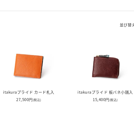
並び替
itakuraプライド カード札入
itakuraプライド 板バネ小銭入
27,500円
15,400円
(税込)
(税込)