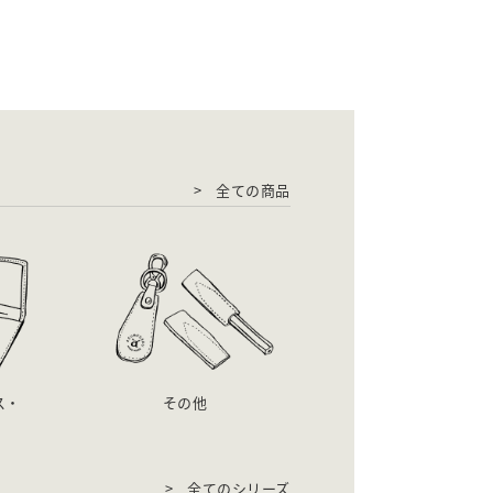
全ての商品
ス・
その他
全てのシリーズ