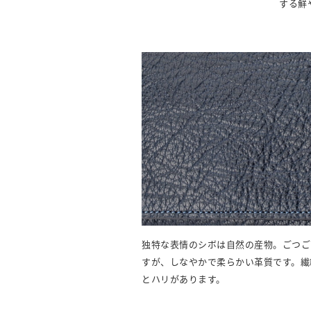
する鮮
独特な表情のシボは自然の産物。ごつご
すが、しなやかで柔らかい革質です。繊
とハリがあります。