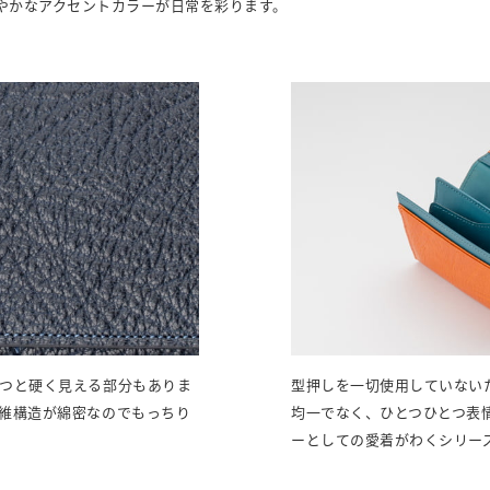
やかなアクセントカラーが日常を彩ります。
つと硬く見える部分もありま
型押しを一切使用していない
維構造が綿密なのでもっちり
均一でなく、ひとつひとつ表
ーとしての愛着がわくシリー