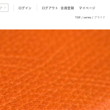
ア
ログイン
ログアウト
会員登録
マイページ
TOP
series
プライド