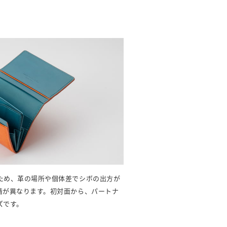
ため、革の場所や個体差でシボの出方が
情が異なります。初対面から、パートナ
ズです。