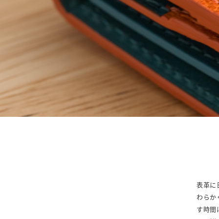
表革に
わらか
す時間