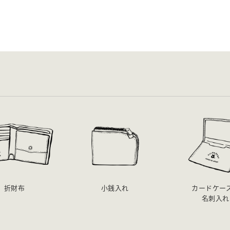
折財布
小銭入れ
カードケー
名刺入れ