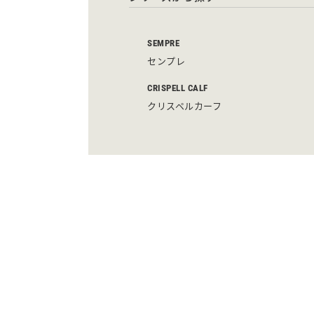
SEMPRE
センプレ
CRISPELL CALF
クリスペルカーフ