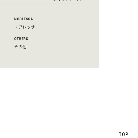
NOBLESSA
ノブレッサ
OTHERS
その他
TOP