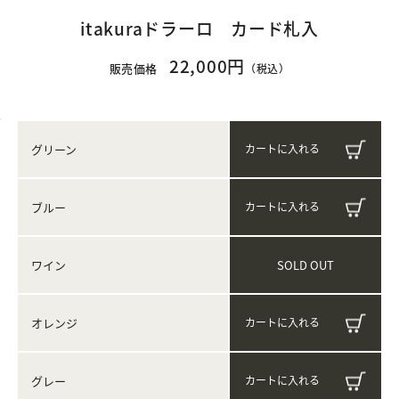
itakuraドラーロ カード札入
22,000円
販売価格
（税込）
グリーン
ブルー
SOLD OUT
ワイン
オレンジ
グレー