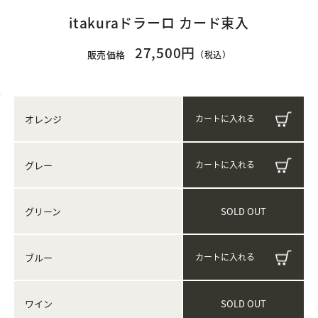
itakuraドラーロ カード束入
27,500円
販売価格
（税込）
オレンジ
グレー
SOLD OUT
グリーン
ブルー
SOLD OUT
ワイン