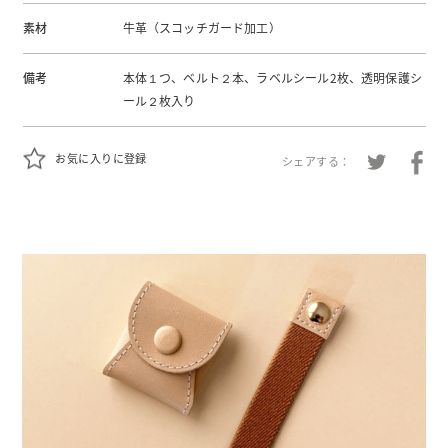
素材
牛革（スコッチガード加工）
備考
本体１つ、ベルト２本、ラベルシール2枚、透明保護シ
ール２枚入り
お気に入りに登録
シェアする：