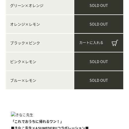
SOLD OUT
グリーン×オレンジ
SOLD OUT
オレンジ×レモン
ブラック×ピンク
SOLD OUT
ピンク×レモン
SOLD OUT
ブルー×レモン
「これでおうちに帰れるワン！」
■きなこ先生×ASUMEDERUコラボレーション■