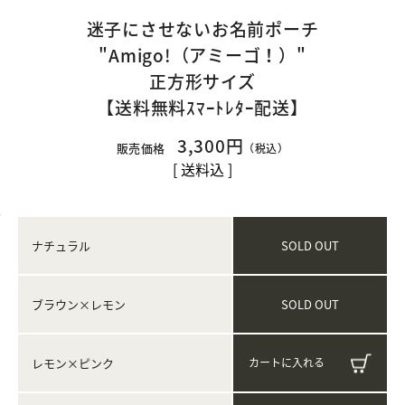
迷子にさせないお名前ポーチ
"Amigo!（アミーゴ！）"
正方形サイズ
【送料無料ｽﾏｰﾄﾚﾀｰ配送】
3,300円
販売価格
（税込）
[ 送料込 ]
SOLD OUT
ナチュラル
SOLD OUT
ブラウン×レモン
レモン×ピンク