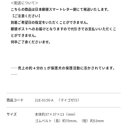
＜配送について＞
こちらの商品は日本郵便スマートレター便にて発送いたします。
【ご注意ください】
到着ご希望日の指定をいただくことができません。
郵便ポストへのお届けとなりますので代引きでお支払いいただくこ
とができません。
何卒ご了承くださいませ。
――売上の約４分の１が保護犬の保護活動に活かされています。
――
商品コード
21E-0150-A （マイゴゼロ）
サイズ
本体約37×37×13（mm）
ゴムベルト（長）約70mm、（短）約53mm