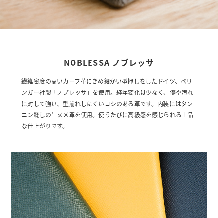
NOBLESSA ノブレッサ
繊維密度の高いカーフ革にきめ細かい型押しをしたドイツ、ペリ
ンガー社製「ノブレッサ」を使用。経年変化は少なく、傷や汚れ
に対して強い、型崩れしにくいコシのある革です。内装にはタン
ニン鞣しの牛ヌメ革を使用。使うたびに高級感を感じられる上品
な仕上がりです。