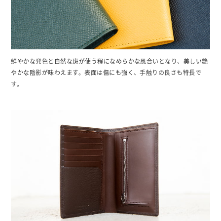
鮮やかな発色と自然な斑が使う程になめらかな風合いとなり、美しい艶
やかな陰影が味わえます。表面は傷にも強く、手触りの良さも特長で
す。