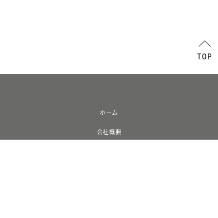
TOP
ホーム
会社概要
ニュース
プライバシーポリシー
特定商取引に基づく表記
ショッピングガイド