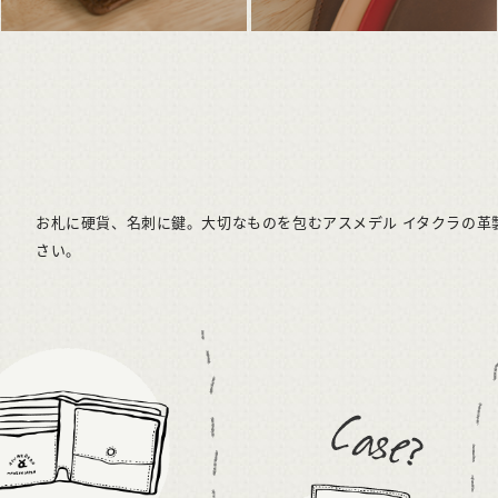
お札に硬貨、名刺に鍵。大切なものを包むアスメデル イタクラの革
さい。