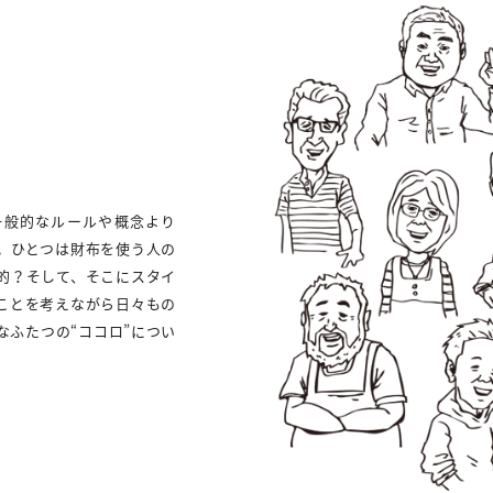
一般的なルールや概念より
。ひとつは財布を使う人の
的？そして、そこにスタイ
ことを考えながら日々もの
なふたつの“ココロ”につい