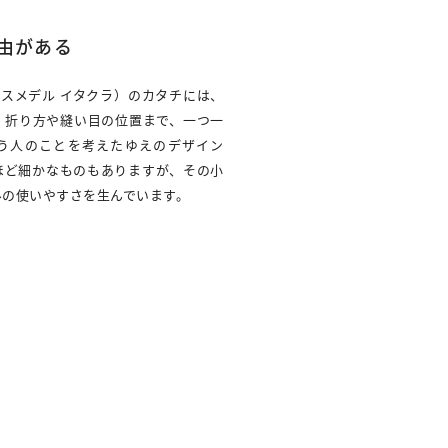
由がある
ra（アスメデル イタクラ）のカタチには、
、折り方や縫い目の位置まで、一つ一
う人のことを考えたゆえのデザイン
ほど細かなものもありますが、その小
ルの使いやすさを生んでいます。