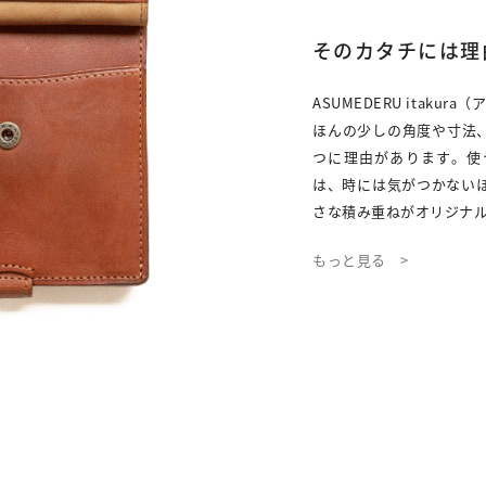
そのカタチには理
ASUMEDERU itaku
ほんの少しの角度や寸法
つに理由があります。使
は、時には気がつかない
さな積み重ねがオリジナ
もっと見る