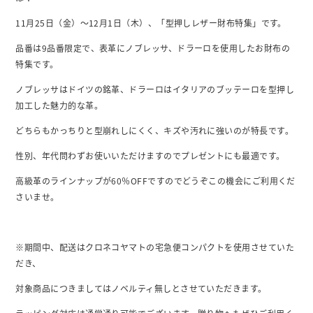
11月25日（金）～12月1日（木）、「型押しレザー財布特集」です。
品番は9品番限定で、表革にノブレッサ、ドラーロを使用したお財布の
特集です。
ノブレッサはドイツの銘革、ドラーロはイタリアのブッテーロを型押し
加工した魅力的な革。
どちらもかっちりと型崩れしにくく、キズや汚れに強いのが特長です。
性別、年代問わずお使いいただけますのでプレゼントにも最適です。
高級革のラインナップが60％OFFですのでどうぞこの機会にご利用くだ
さいませ。
※期間中、配送はクロネコヤマトの宅急便コンパクトを使用させていた
だき、
対象商品につきましてはノベルティ無しとさせていただきます。