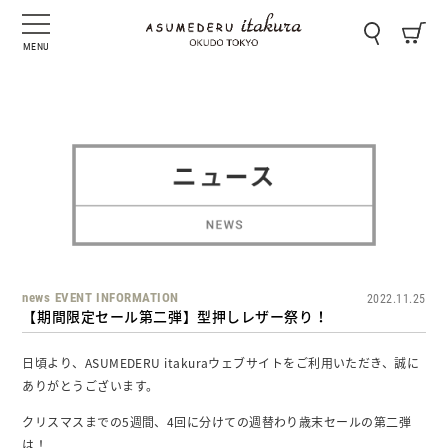
MENU
news
EVENT
INFORMATION
2022.11.25
【期間限定セール第二弾】型押しレザー祭り！
日頃より、ASUMEDERU itakuraウェブサイトをご利用いただき、誠に
ありがとうございます。
クリスマスまでの5週間、4回に分けての週替わり歳末セールの第二弾
は！