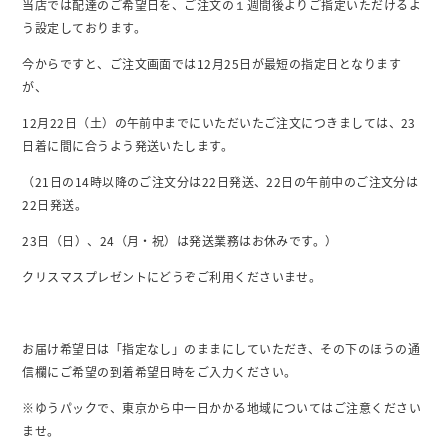
当店では配達のご希望日を、ご注文の１週間後よりご指定いただけるよ
う設定しております。
今からですと、ご注文画面では12月25日が最短の指定日となります
が、
12月22日（土）の午前中までにいただいたご注文につきましては、23
日着に間に合うよう発送いたします。
（21日の14時以降のご注文分は22日発送、22日の午前中のご注文分は
22日発送。
23日（日）、24（月・祝）は発送業務はお休みです。）
クリスマスプレゼントにどうぞご利用くださいませ。
お届け希望日は「指定なし」のままにしていただき、その下のほうの通
信欄にご希望の到着希望日時をご入力ください。
※ゆうパックで、東京から中一日かかる地域についてはご注意ください
ませ。