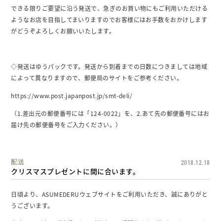
できる限りご要望に沿う発送で、急ぎのお買い物にもご利用いただける
ようなお店を目指してまいりますのでお客様にはお手数をおかけします
がどうぞよろしくお願いいたします。
◇発送はゆうパックです。発送から到着までの日数につきましては地域
によって異なりますので、郵便局のサイトをご参考ください。
https://www.post.japanpost.jp/smt-deli/
（1.差出元の郵便番号には「124-0022」を、2.あて先の郵便番号にはお
届け先の郵便番号をご入力ください。）
配送
2018.12.18
クリスマスプレゼントに間に合います。
日頃より、ASUMEDERUウェブサイトをご利用いただき、誠にありがと
うございます。