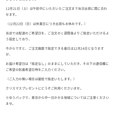
12月21日（土）は午前中にいただいたご注文まで当日出荷に間に合わ
せます。
（12月22日（日）は休業日につき出荷もお休みです。）
当店では配達のご希望日を、ご注文の１週間後よりご指定いただけるよ
う設定しており、
今からですと、ご注文画面で指定できる着日は12月24日となります
が、
お届け希望日は「指定なし」のままにしていただき、その下の通信欄に
ご希望の到着希望日時をご入力ください。
（ご入力の無い場合は最短で指定いたします。）
クリスマスプレゼントにどうぞご利用くださいませ。
※ゆうパックで、東京から中一日かかる地域についてはご注意ください
ませ。