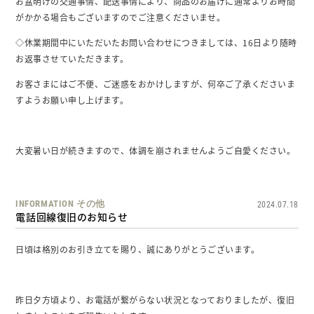
お盆明けの交通事情、配送事情により、商品のお届けに通常よりお時間
がかかる場合もございますのでご注意くださいませ。
◇休業期間中にいただいたお問い合わせにつきましては、16日より随時
お返事させていただきます。
お客さまにはご不便、ご迷惑をおかけしますが、何卒ご了承くださいま
すようお願い申し上げます。
大変暑い日が続きますので、体調を崩されませんようご自愛ください。
INFORMATION
その他
2024.07.18
電話回線復旧のお知らせ
日頃は格別のお引き立てを賜り、誠にありがとうございます。
昨日夕方頃より、お電話が繋がらない状況となっておりましたが、復旧